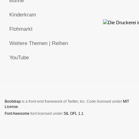
Bühne
Kinderkram
Flohmarkt
Weitere Themen | Reihen
YouTube
Bootstrap
is a front-end framework of Twitter, Inc. Code licensed under
MIT
License.
Font Awesome
font licensed under
SIL OFL 1.1
.