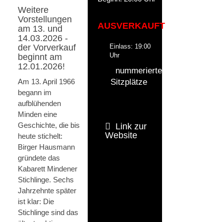
Weitere
Vorstellungen
AUSVERKAUFT
am 13. und
14.03.2026 -
der Vorverkauf
Einlass: 19:00
Uhr
beginnt am
12.01.2026!
nummerierte
Am 13. April 1966
Sitzplätze
begann im
aufblühenden
Minden eine
Geschichte, die bis
Link zur
Website
heute stichelt:
Birger Hausmann
gründete das
Kabarett Mindener
Stichlinge. Sechs
Jahrzehnte später
ist klar: Die
Stichlinge sind das