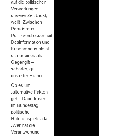
auf die politischen
Verwerfungen
unserer Zeit blickt,
weiß: Zwischen
Populismus,
Politikverdrossenheit,
Desinformation und
Krisenmodus bleibt
oft nur eines als
Gegengift –
scharfer, gut
dosierter Humor.
Ob es um
„alternative Fakten“
geht, Dauerkrisen
im Bundestag,
politische
Hütchenspiele à la
„Wer hat die
Verantwortung