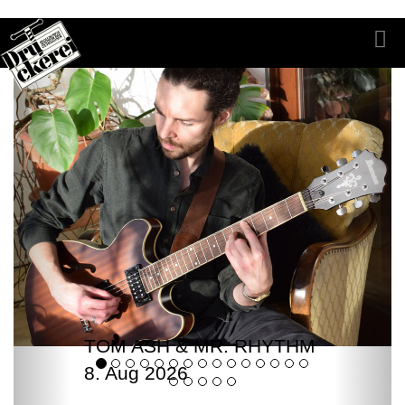
TOM ASH & MR. RHYTHM
8. Aug 2026