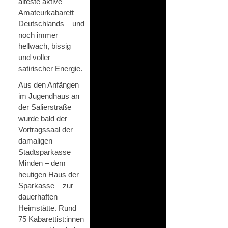
älteste aktive
Amateurkabarett
Deutschlands – und
noch immer
hellwach, bissig
und voller
satirischer Energie.
Aus den Anfängen
im Jugendhaus an
der Salierstraße
wurde bald der
Vortragssaal der
damaligen
Stadtsparkasse
Minden – dem
heutigen Haus der
Sparkasse – zur
dauerhaften
Heimstätte. Rund
75 Kabarettist:innen