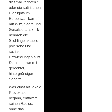
diesmal verloren?“
oder die satirischen
Highlights im
Europawahlkampf –
mit Witz, Satire und
Gesellschaftskritik
nehmen die
Stichlinge aktuelle
politische und
soziale
Entwicklungen aufs
Korn – immer mit
gerechter,
hintergründiger
Schärfe.
Was einst als lokale
Provokation
begann, entfaltete
seinen Radius,
ohne das