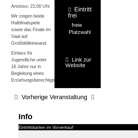
Anstoss: 21:00 Uhr
Eintritt
frei
Wir zeigen beide
Halbfinalspiele
freie
sowie das Finale im
Platzwahl
Saal auf
Großbildleinwand.
Einlass für
Link zur
Jugendliche unter
Website
16 Jahre nur in
Begleitung eines
Erziehungsberechtigten.
Vorherige Veranstaltung
Info
Eintrittskarten im Vorverkauf