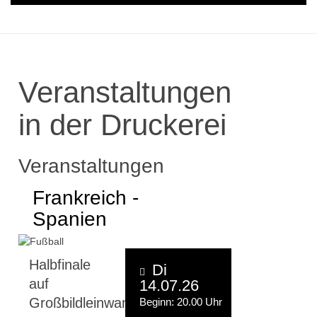
Veranstaltungen
in der Druckerei
Veranstaltungen
Frankreich -
Spanien
Halbfinale
Di
auf
14.07.26
Großbildleinwand
Beginn: 20.00 Uhr