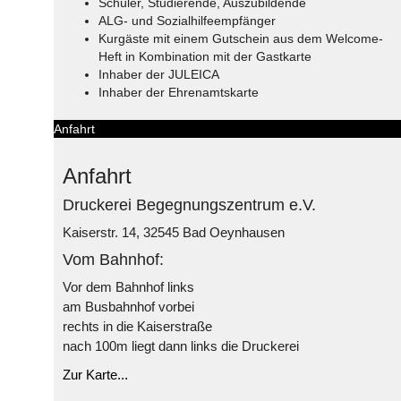
Schüler, Studierende, Auszubildende
ALG- und Sozialhilfeempfänger
Kurgäste mit einem Gutschein aus dem Welcome-
Heft in Kombination mit der Gastkarte
Inhaber der JULEICA
Inhaber der Ehrenamtskarte
Anfahrt
Anfahrt
Druckerei Begegnungszentrum e.V.
Kaiserstr. 14, 32545 Bad Oeynhausen
Vom Bahnhof:
Vor dem Bahnhof links
am Busbahnhof vorbei
rechts in die Kaiserstraße
nach 100m liegt dann links die Druckerei
Zur Karte...