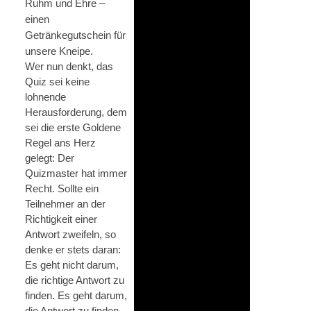
Ruhm und Ehre –
einen
Getränkegutschein für
unsere Kneipe.
Wer nun denkt, das
Quiz sei keine
lohnende
Herausforderung, dem
sei die erste Goldene
Regel ans Herz
gelegt: Der
Quizmaster hat immer
Recht. Sollte ein
Teilnehmer an der
Richtigkeit einer
Antwort zweifeln, so
denke er stets daran:
Es geht nicht darum,
die richtige Antwort zu
finden. Es geht darum,
die Antwort zu finden,