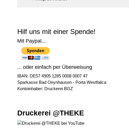
© Free
Joomla! 3 Modules
- by
VinaGecko.com
Hilf uns mit einer Spende!
Mit Paypal...
... oder einfach per Überweisung
IBAN: DE57 4905 1285 0008 0007 47
Sparkasse Bad Oeynhausen - Porta Westfalica
Kontoinhaber: Druckerei BGZ
Druckerei @THEKE