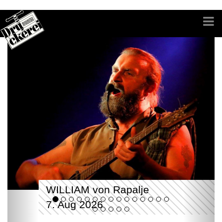
WILLIAM von Rapalje
7. Aug 2026