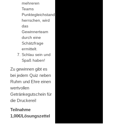
mehreren
Teams
Punktegleichstand
herrschen, wird
das
Gewinnerteam
durch eine
Schätzfrage
ermittelt.
Schlau sein und
Spaß haben!
Zu gewinnen gibt es
bei jedem Quiz neben
Ruhm und Ehre einen
wertvollen
Getränkegutschein für
die Druckerei!
Teilnahme
1,00€/Lösungszettel