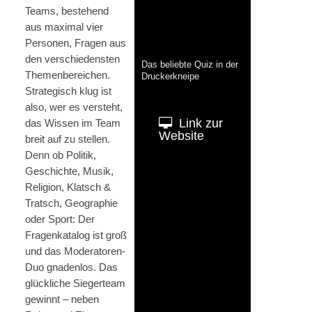
Teams, bestehend
aus maximal vier
Personen, Fragen aus
den verschiedensten
Das beliebte Quiz in der
Themen­bereichen.
Druckerkneipe
Strategisch klug ist
also, wer es versteht,
Link zur
das Wissen im Team
Website
breit auf zu stellen.
Denn ob Politik,
Geschichte, Musik,
Religion, Klatsch &
Tratsch, Geographie
oder Sport: Der
Fragenkatalog ist groß
und das Moderatoren-
Duo gnadenlos. Das
glückliche Siegerteam
gewinnt – neben